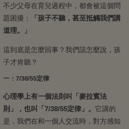
不少父母在育兒過程中，都會被這個問
題困擾：
「孩子不聽，甚至抵觸我們講
道理。」
這到底是怎麼回事？我們該怎麼說，孩
子才肯聽？
一：7/38/55定律
心理學上有一個法則叫「麥拉賓法
則」，也叫「7/38/55定律」。
它講的
是，我們在和一個人交流時，對方感知