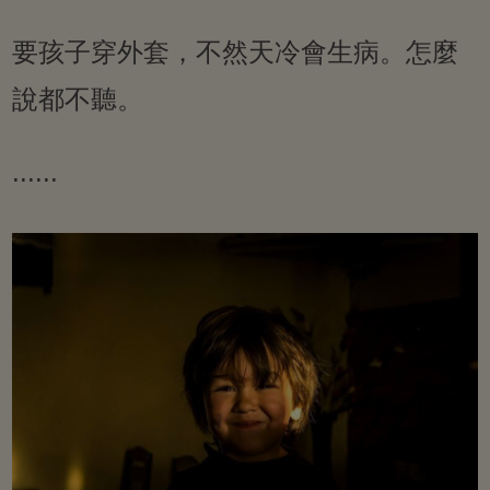
要孩子穿外套，不然天冷會生病。怎麼
說都不聽。
......