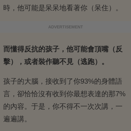
時，他可能是呆呆地看著你（呆住）。
ADVERTISEMENT
而懂得反抗的孩子，他可能會頂嘴（反
擊），或者裝作聽不見（逃跑）。
孩子的大腦，接收到了你93%的身體語
言，卻恰恰沒有收到你最想表達的那7%
的內容。于是，你不得不一次次講，一
遍遍講。