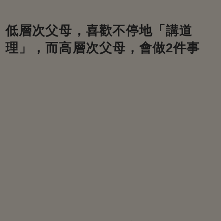
低層次父母，喜歡不停地「講道
理」，而高層次父母，會做2件事