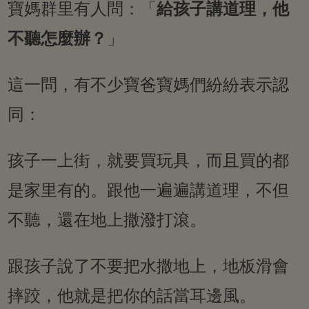
寶媽群里有人問：「
給孩子講道理，他
不聽怎麼辦？
」
這一問，有不少寶爸寶媽們紛紛表示認
同：
孩子一上街，就要買玩具，而且買的都
是家里有的。跟他一遍遍講道理，不但
不聽，還在地上撒潑打滾。
跟孩子說了不要把水撒地上，地板滑會
摔跤，他就是把你的話當耳邊風。