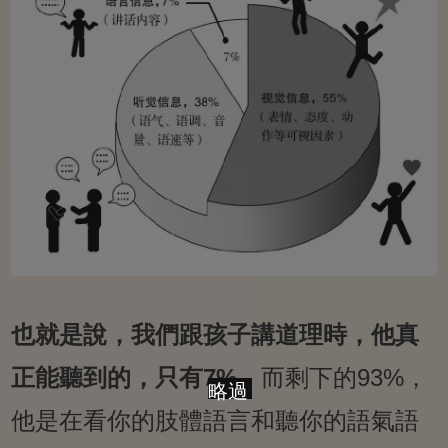
也就是說，我們跟孩子講道理時，他真
正能聽到的，只有7%。
而剩下的93%，
略過
他是在看你的肢體語言和聽你的語氣語