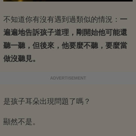
不知道你有沒有遇到過類似的情況：
一
遍遍地告訴孩子道理，剛開始他可能還
聽一聽，但後來，他要麼不聽，要麼當
做沒聽見。
ADVERTISEMENT
是孩子耳朵出現問題了嗎？
顯然不是。