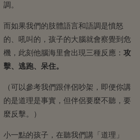
調。
而如果我們的肢體語言和語調是憤怒
的、吼叫的，孩子的大腦就會察覺到危
機，此刻他腦海里會出現三種反應：
攻
擊、逃跑、呆住。
（可以參考我們跟伴侶吵架，即便你講
的是道理是事實，但伴侶要麼不聽，要
麼反擊。）
小一點的孩子，在聽我們講「道理」