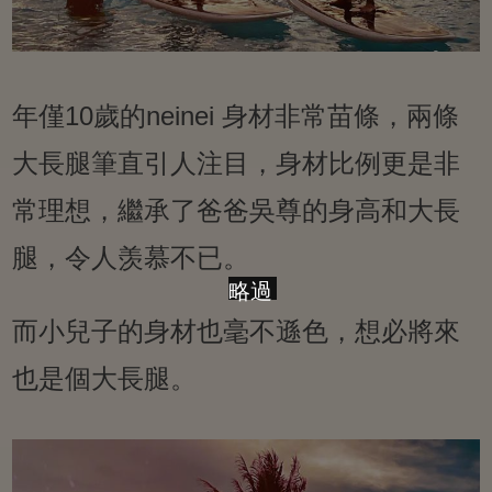
年僅10歲的neinei 身材非常苗條，兩條
大長腿筆直引人注目，身材比例更是非
常理想，繼承了爸爸吳尊的身高和大長
腿，令人羡慕不已。
略過
而小兒子的身材也毫不遜色，想必將來
也是個大長腿。