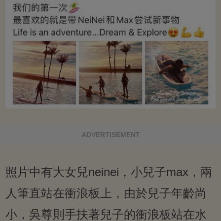
ADVERTISEMENT
照片中有大女兒neinei，小兒子max，兩
人筆直站在衝浪板上，由於兒子年齡尚
小，吳尊則手扶著兒子的衝浪板站在水