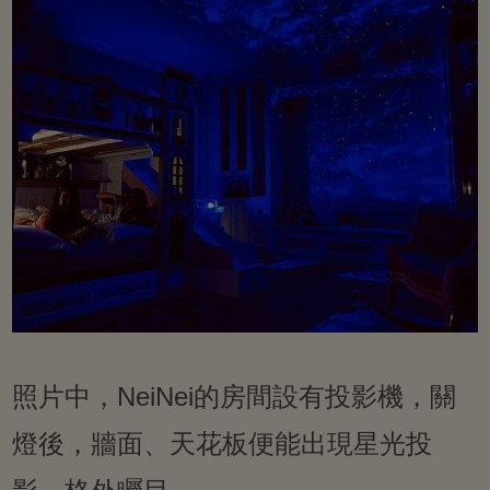
照片中，NeiNei的房間設有投影機，關
燈後，牆面、天花板便能出現星光投