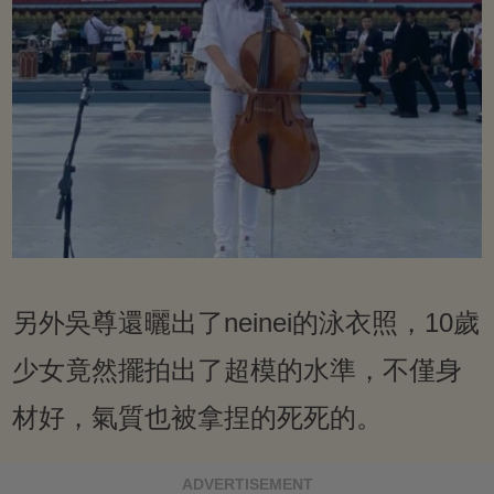
另外吳尊還曬出了neinei的泳衣照，10歲
少女竟然擺拍出了超模的水準，不僅身
材好，氣質也被拿捏的死死的。
ADVERTISEMENT