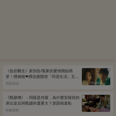
《低谷醫生》新預告/冤家的愛情開始萌
芽！樸炯植❤樸信惠開啓「同居生活」互相
共鳴、安慰~
明星快訊
《甄嬛傳》：同樣是侍寢，為什麼安陵容的
床比皇后與甄嬛的還要大？原因很羞恥
陸劇賞析