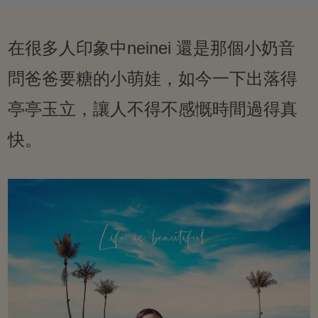
在很多人印象中neinei 還是那個小奶音
問爸爸要糖的小萌娃，如今一下出落得
亭亭玉立，讓人不得不感慨時間過得真
快。