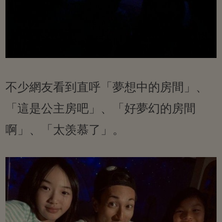
不少網友看到直呼「夢想中的房間」、
「這是公主房吧」、「好夢幻的房間
啊」、「太羡慕了」。