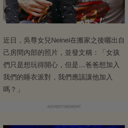
近日，吳尊女兒Neinei在搬家之後曬出自
己房間內部的照片，並發文稱：「女孩
們只是想玩得開心，但是…爸爸想加入
我們的睡衣派對，我們應該讓他加入
嗎？」
ADVERTISEMENT