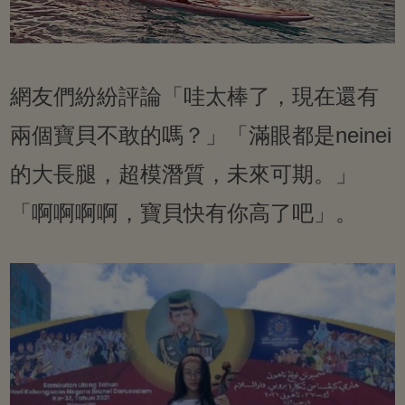
網友們紛紛評論「哇太棒了，現在還有
兩個寶貝不敢的嗎？」「滿眼都是neinei
的大長腿，超模潛質，未來可期。」
「啊啊啊啊，寶貝快有你高了吧」。