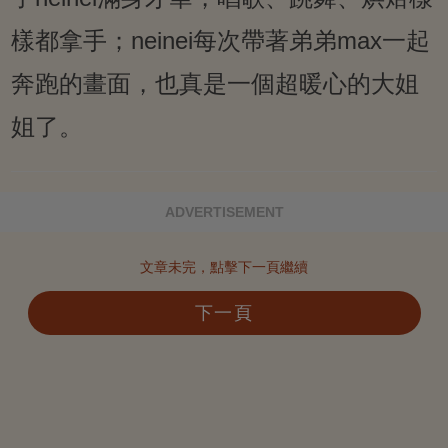
樣都拿手；neinei每次帶著弟弟max一起
奔跑的畫面，也真是一個超暖心的大姐
姐了。
ADVERTISEMENT
文章未完，點擊下一頁繼續
下一頁