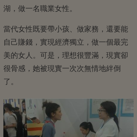
湖，做一名職業女性。
當代女性既要帶小孩、做家務，還要能
自己賺錢，實現經濟獨立，做一個最完
美的女人。可是，理想很豐滿，現實卻
很骨感，她被現實一次次無情地絆倒
了。