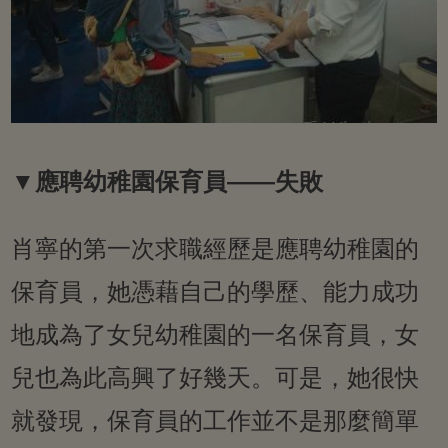
▼應聘幼稚園保育員——失敗
肖寧的第一次求職經歷是應聘幼稚園的
保育員，她憑藉自己的學歷、能力成功
地成為了女兒幼稚園的一名保育員，女
兒也為此高興了好幾天。可是，她很快
就發現，保育員的工作並不是那麼簡單