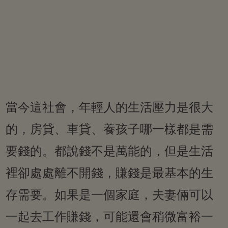
當今這社會，年輕人的生活壓力是很大
的，房貸、車貸、養孩子哪一樣都是需
要錢的。都說錢不是萬能的，但是生活
裡卻處處離不開錢，賺錢是最基本的生
存需要。如果是一個家庭，夫妻倆可以
一起去工作賺錢，可能還會稍微富裕一