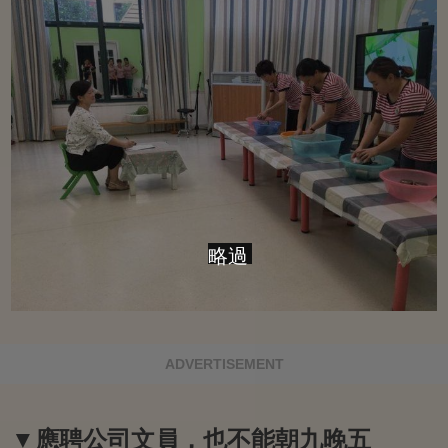
略過
ADVERTISEMENT
▼應聘公司文員，也不能朝九晚五