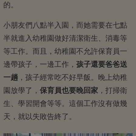
的。
小朋友們八點半入園，而她需要在七點
半就進入幼稚園做好清潔衛生、消毒等
等工作。而且，幼稚園不允許保育員一
邊帶孩子，一邊工作，
孩子還要爸爸送
一趟
，孩子經常吃不好早飯。晚上幼稚
園放學了，
保育員也要晚回家
，打掃衛
生、學習開會等等。這個工作沒有做幾
天，就以失敗告終了。