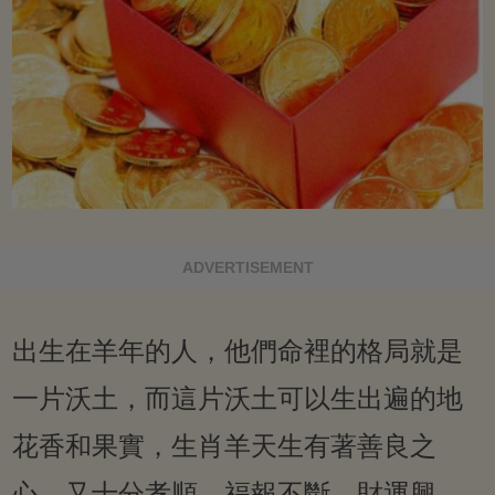
ADVERTISEMENT
出生在羊年的人，他們命裡的格局就是
一片沃土，而這片沃土可以生出遍的地
花香和果實，生肖羊天生有著善良之
心，又十分孝順，福報不斷，財運興