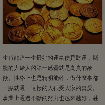
生肖龍這一生最好的運氣便是財運，屬
龍的人給人的第一感覺就是高貴的象
徵。性格上也是精明能幹，做什麼事都
一點就通，這樣的人很受大家的喜愛。
事業上通過不斷的努力也越來越好，甚