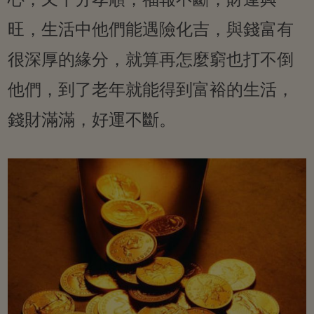
旺，生活中他們能遇險化吉，與錢富有
很深厚的緣分，就算再怎麼窮也打不倒
他們，到了老年就能得到富裕的生活，
錢財滿滿，好運不斷。