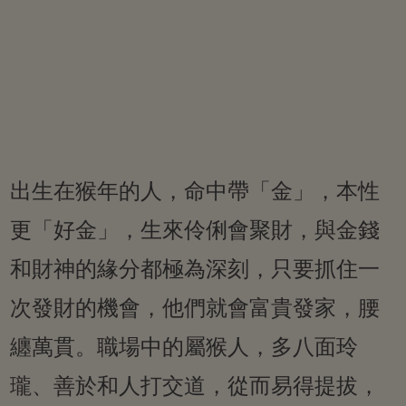
出生在猴年的人，命中帶「金」，本性
更「好金」，生來伶俐會聚財，與金錢
和財神的緣分都極為深刻，只要抓住一
次發財的機會，他們就會富貴發家，腰
纏萬貫。職場中的屬猴人，多八面玲
瓏、善於和人打交道，從而易得提拔，