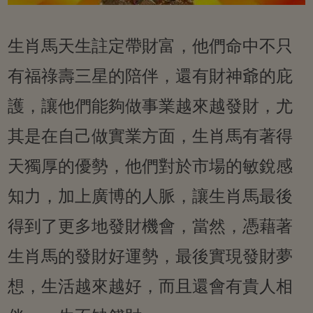
生肖馬天生註定帶財富，他們命中不只
有福祿壽三星的陪伴，還有財神爺的庇
護，讓他們能夠做事業越來越發財，尤
其是在自己做實業方面，生肖馬有著得
天獨厚的優勢，他們對於市場的敏銳感
知力，加上廣博的人脈，讓生肖馬最後
得到了更多地發財機會，當然，憑藉著
生肖馬的發財好運勢，最後實現發財夢
想，生活越來越好，而且還會有貴人相