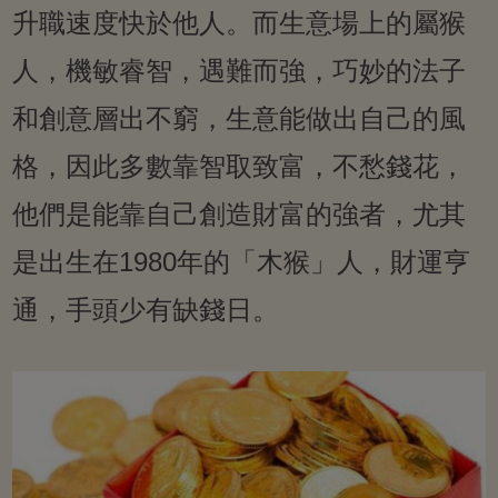
升職速度快於他人。而生意場上的屬猴
人，機敏睿智，遇難而強，巧妙的法子
和創意層出不窮，生意能做出自己的風
格，因此多數靠智取致富，不愁錢花，
他們是能靠自己創造財富的強者，尤其
是出生在1980年的「木猴」人，財運亨
通，手頭少有缺錢日。