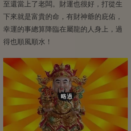
至還當上了老闆。財運也很好，打從生
下來就是富貴的命，有財神爺的庇佑，
幸運的事總算降臨在屬龍的人身上，過
得也順風順水！
略過