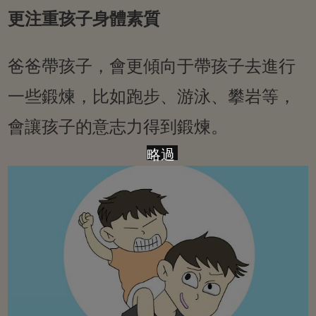
更注重孩子身體素質
爸爸帶孩子，會更傾向于帶孩子去進行
一些鍛煉，比如跑步、游泳、攀岩等，
會讓孩子的意志力得到鍛煉。
略過