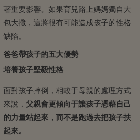
著重要影響。如果育兒路上媽媽獨自大
包大攬，這將很有可能造成孩子的性格
缺陷。
爸爸帶孩子的五大優勢
培養孩子堅毅性格
面對孩子摔倒，相較于母親的處理方式
來說，
父親會更傾向于讓孩子憑藉自己
的力量站起來，而不是跑過去把孩子扶
起來。