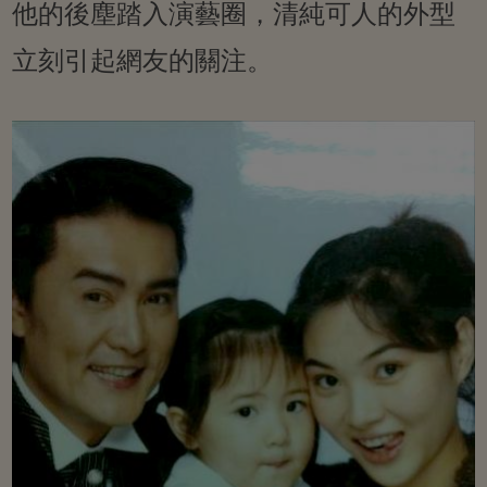
他的後塵踏入演藝圈，清純可人的外型
立刻引起網友的關注。