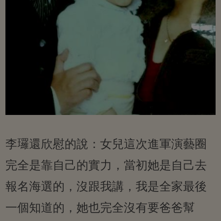
李㼈還欣慰的說：女兒這次進軍演藝圈
完全是靠自己的實力，當初她是自己去
報名海選的，沒跟我講，我是全家最後
一個知道的，她也完全沒有要爸爸幫