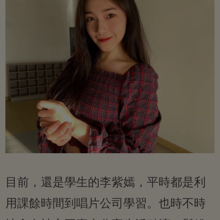
目前，還是學生的李紫嫣，平時都是利
用課餘時間到唱片公司學習。也時不時