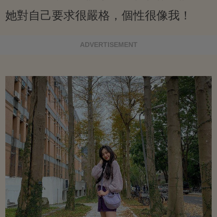
她對自己要求很嚴格，個性很像我！
ADVERTISEMENT