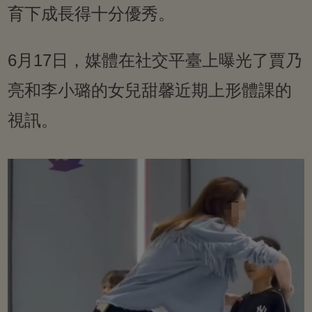
育下成長得十分優秀。
6月17日，媒體在社交平臺上曝光了賈乃
亮和李小璐的女兒甜馨近期上形體課的
視訊。