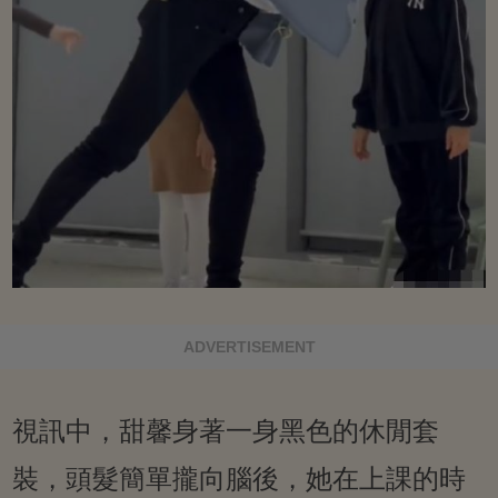
ADVERTISEMENT
視訊中，甜馨身著一身黑色的休閒套
裝，頭髮簡單攏向腦後，她在上課的時