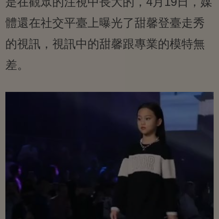
是在觀眾的注視中長大的，4月19日，媒
體還在社交平臺上曝光了甜馨登臺走秀
的視訊，視訊中的甜馨跟專業的模特無
差。