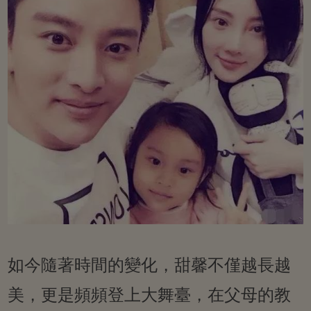
如今隨著時間的變化，甜馨不僅越長越
美，更是頻頻登上大舞臺，在父母的教