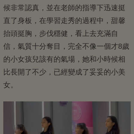
候非常認真，並在老師的指導下迅速挺
直了身板，在學習走秀的過程中，甜馨
抬頭挺胸，步伐穩健，看上去充滿自
信，氣質十分奪目，完全不像一個才8歲
的小女孩兒該有的氣場，她和小時候相
比長開了不少，已經變成了妥妥的小美
女。