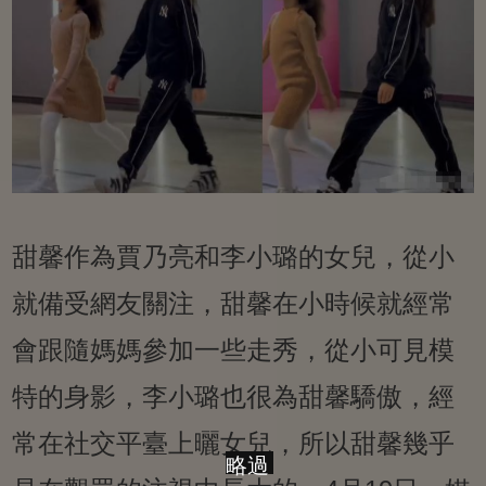
甜馨作為賈乃亮和李小璐的女兒，從小
就備受網友關注，甜馨在小時候就經常
會跟隨媽媽參加一些走秀，從小可見模
特的身影，李小璐也很為甜馨驕傲，經
常在社交平臺上曬女兒，所以甜馨幾乎
略過