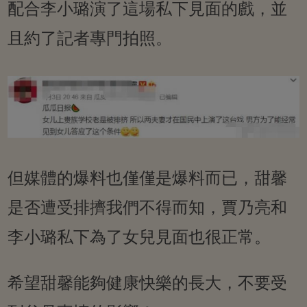
配合李小璐演了這場私下見面的戲，並
且約了記者專門拍照。
但媒體的爆料也僅僅是爆料而已，甜馨
是否遭受排擠我們不得而知，賈乃亮和
李小璐私下為了女兒見面也很正常。
希望甜馨能夠健康快樂的長大，不要受