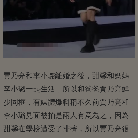
賈乃亮和李小璐離婚之後，甜馨和媽媽
李小璐一起生活，所以和爸爸賈乃亮鮮
少同框，有媒體爆料稱不久前賈乃亮和
李小璐見面被拍是兩人有意為之，因為
甜馨在學校遭受了排擠，所以賈乃亮很