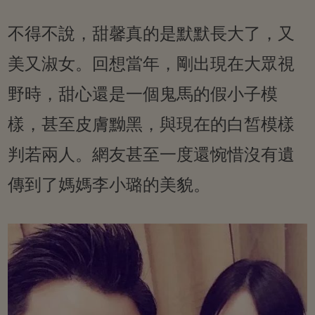
不得不說，甜馨真的是默默長大了，又
美又淑女。回想當年，剛出現在大眾視
野時，甜心還是一個鬼馬的假小子模
樣，甚至皮膚黝黑，與現在的白皙模樣
判若兩人。網友甚至一度還惋惜沒有遺
傳到了媽媽李小璐的美貌。