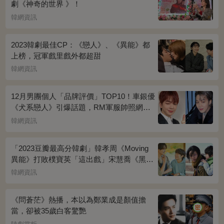
劇《神奇的世界 》！
韓網資訊
2023韓劇最佳CP：《戀人》、《異能》都
上榜，冠軍戲里戲外都超甜
韓網資訊
12月男團個人「品牌評價」TOP10！車銀優
《犬系戀人》引爆話題，RM軍服帥照網瘋
傳
韓網資訊
「2023豆瓣最高分韓劇」韓孝周《Moving
異能》打敗樸寶英「這出戲」宋慧喬《黑暗
榮耀》奪冠
韓網資訊
《問蒼茫》熱播，本以為鄭業成是顏值擔
當，卻被35歲白客驚艷