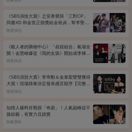
陸劇賞析
《SBS演技大賞》之安孝燮與「三對CP」
同臺XD 和金世正頒獎給金裕貞，幫李聖經
披外套超甜~
明星快訊
《殺人者的購物中心》「叔姪組合」氣場全
開！金慧峻爆從《我的女孩》開始成李棟旭
迷妹~
明星快訊
《SBS演技大賞》李帝勳＆金泰梨雙雙獲得
大賞！現場猜拳決定發表感言順序【完整得
獎名單】
明星快訊
知情人爆料肖戰很「奇葩」！人氣巔峰從不
接綜藝，有實力且踏實
陸劇賞析