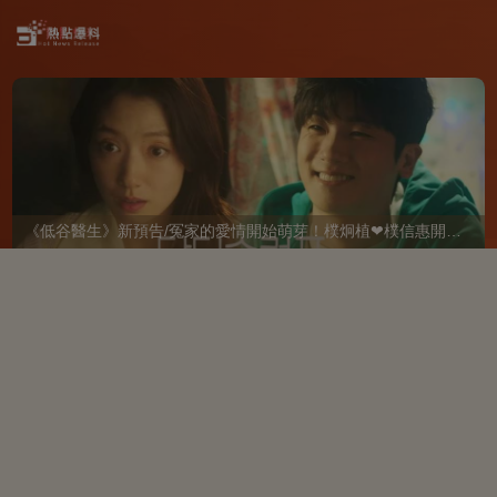
《低谷醫生》新預告/冤家的愛情開始萌芽！樸炯植❤樸信惠開啓「同居生活」互相共鳴、安慰~