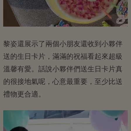
黎姿還展示了兩個小朋友還收到小夥伴
送的生日卡片，滿滿的祝福看起來超級
溫馨有愛。話說小夥伴們送生日卡片真
的很接地氣呢，心意最重要，至少比送
禮物更合適。