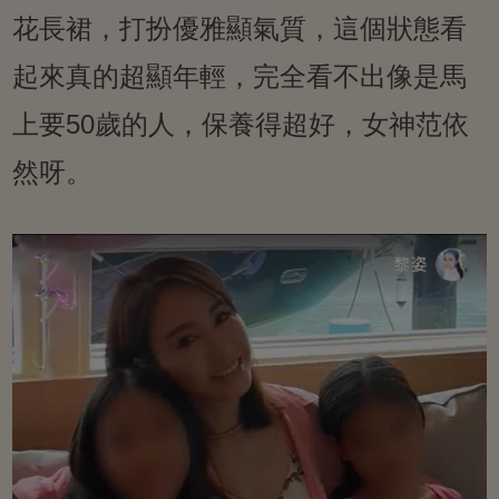
花長裙，打扮優雅顯氣質，這個狀態看
起來真的超顯年輕，完全看不出像是馬
上要50歲的人，保養得超好，女神范依
然呀。