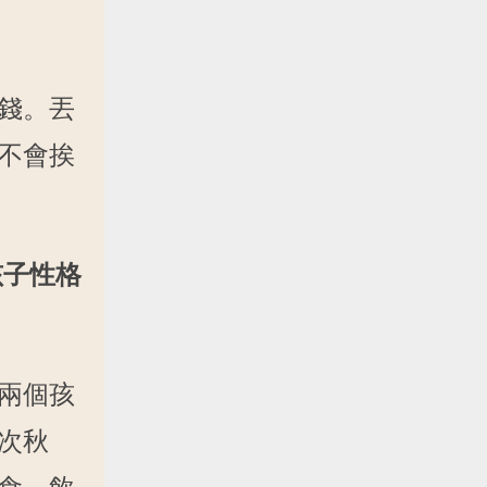
錢。丟
不會挨
孩子性格
兩個孩
次秋