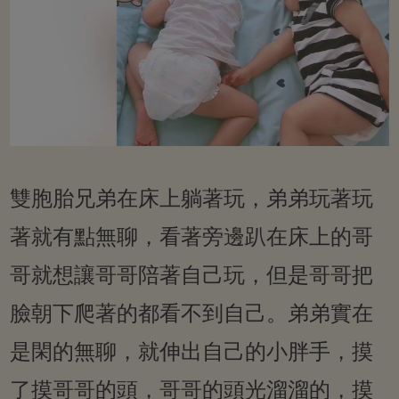
雙胞胎兄弟在床上躺著玩，弟弟玩著玩
著就有點無聊，看著旁邊趴在床上的哥
哥就想讓哥哥陪著自己玩，但是哥哥把
臉朝下爬著的都看不到自己。弟弟實在
是閑的無聊，就伸出自己的小胖手，摸
了摸哥哥的頭，哥哥的頭光溜溜的，摸