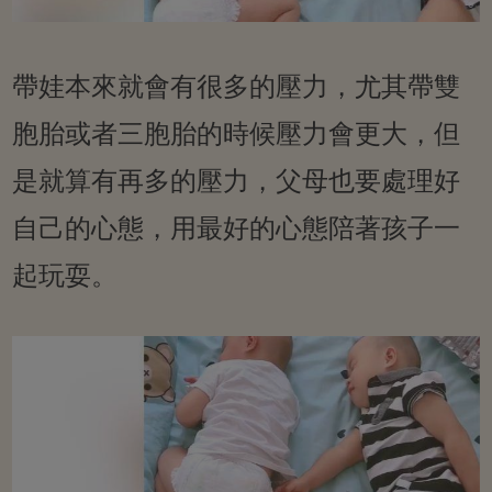
帶娃本來就會有很多的壓力，尤其帶雙
胞胎或者三胞胎的時候壓力會更大，但
是就算有再多的壓力，父母也要處理好
自己的心態，用最好的心態陪著孩子一
起玩耍。