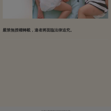
嚴禁無授權轉載，違者將面臨法律追究。