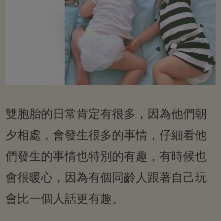
雙胞胎的日常肯定有很多，因為他們朝
夕相處，會發生很多的事情，仔細看他
們發生的事情也特別的有趣，有時候也
會很暖心，因為有個同齡人跟著自己玩
會比一個人話更有趣。