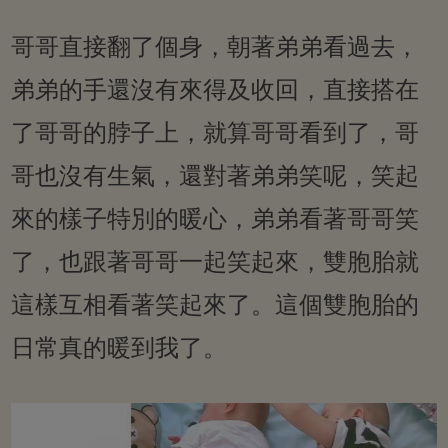
哥哥直接翻了個身，朝著弟弟看過去，
弟弟的手還沒有來得及收回，直接搭在
了哥哥的脖子上，就算哥哥看到了，哥
哥也沒有生氣，還對著弟弟笑呢，笑起
來的樣子特別的暖心，弟弟看著哥哥笑
了，也跟著哥哥一起笑起來，雙胞胎就
這樣互相看著笑起來了。這個雙胞胎的
日常真的暖到我了。