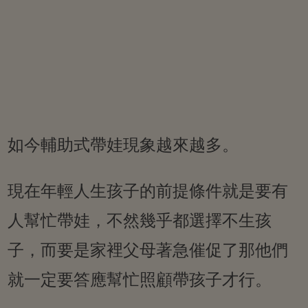
如今輔助式帶娃現象越來越多。
現在年輕人生孩子的前提條件就是要有
人幫忙帶娃，不然幾乎都選擇不生孩
子，而要是家裡父母著急催促了那他們
就一定要答應幫忙照顧帶孩子才行。