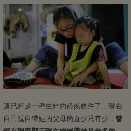
這已經是一種生娃的必然條件了，現在
自己親自帶娃的父母簡直少只有少，
曾