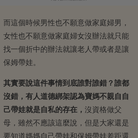
而這個時候男性也不願意做家庭婦男，
女性也不願意做家庭婦女沒辦法就只能
找一個折中的辦法就讓老人帶或者是讓
保姆帶娃。
其實要說這件事情到底誰對誰錯？誰都
沒錯，有人道德綁架認為寶媽不親自自
己帶娃就是自私的存在，
沒資格做父
母，雖然不應該這麼說，但是大家還是
要知道媽媽自己帶娃和保姆帶娃差距還