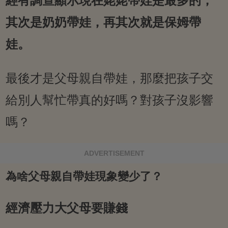
經有調查顯示現在姥姥帶娃是最多的，
其次是奶奶帶娃，再其次就是保姆帶
娃。
最後才是父母親自帶娃，那麼把孩子交
給別人幫忙帶真的好嗎？對孩子沒影響
嗎？
ADVERTISEMENT
為啥父母親自帶娃現象變少了？
經濟壓力大父母要賺錢