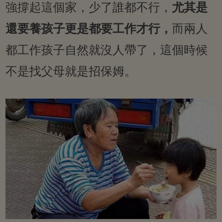
強撐起這個家，少了誰都不行，
尤其是
還要養孩子更是都要工作才行，
而兩人
都工作孩子自然就沒人帶了，這個時候
不是找父母就是招保姆。