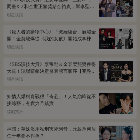
同臺XD 和金世正頒獎給金裕貞，幫李聖經
披外套超甜~
明星快訊
《殺人者的購物中心》「叔姪組合」氣場全
開！金慧峻爆從《我的女孩》開始成李棟旭
迷妹~
明星快訊
《SBS演技大賞》李帝勳＆金泰梨雙雙獲得
大賞！現場猜拳決定發表感言順序【完整得
獎名單】
明星快訊
知情人爆料肖戰很「奇葩」！人氣巔峰從不
接綜藝，有實力且踏實
陸劇賞析
神隱：華姝濫用私刑害死阿音，元啟為何放
任千年毫不作為？