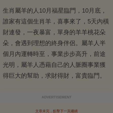
生肖屬羊的人10月福星臨門，10月底，
誰家有這個生肖羊，喜事來了，5天內橫
財連發，一夜暴富，單身的羊羊桃花朵
朵，會遇到理想的終身伴侶。屬羊人半
個月內運轉時至，事業步步高升，前途
光明，屬羊人憑藉自己的人脈圈事業獲
得巨大的幫助，求財得財，富貴臨門。
ADVERTISEMENT
文章未完，點擊下一頁繼續