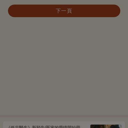
下一頁
《低谷醫生》新預告/冤家的愛情開始萌