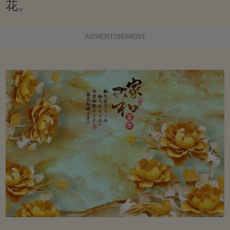
花。
ADVERTISEMENT