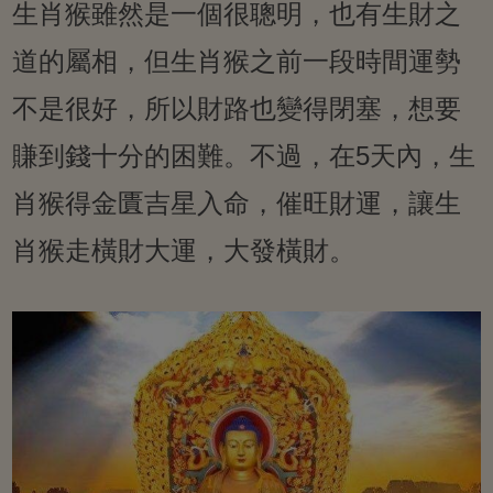
生肖猴雖然是一個很聰明，也有生財之
道的屬相，但生肖猴之前一段時間運勢
不是很好，所以財路也變得閉塞，想要
賺到錢十分的困難。不過，在5天內，生
肖猴得金匱吉星入命，催旺財運，讓生
肖猴走橫財大運，大發橫財。