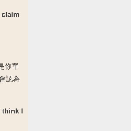
 claim
是你單
員會認為
think I