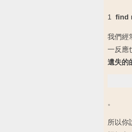
1
fin
我們經常
一反應也
遺失的
。
所以你