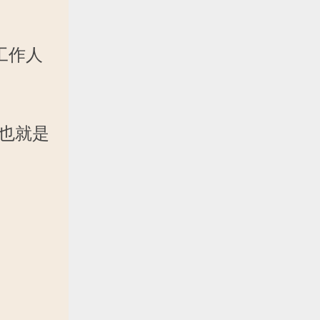
，工作人
也就是