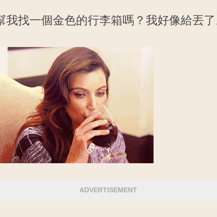
幫我找一個金色的行李箱嗎？我好像給丟了
ADVERTISEMENT