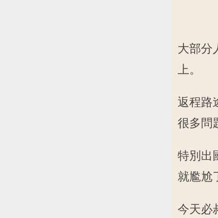
大部分
上。
返程路
很多問
特別出國
就尷尬
今天必