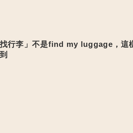
行李」不是find my luggage，
到