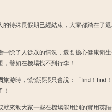
人的特殊長假期已經結束，大家都踏在了返
途中除了人從眾的情況，還要擔心健康衛生
題，譬如在機場找不到行李！
旅游時，慌慌張張只會說：「find！find！f
了！
叔就來教大家一些在機場能用到的實用英語