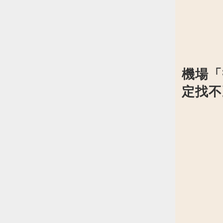
機場「找
定找不