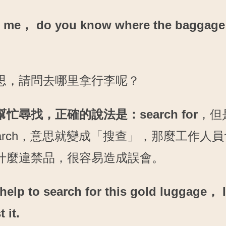
 me， do you know where the baggage
思，請問去哪里拿行李呢？
忙尋找，正確的說法是：search for
，但
earch，意思就變成「搜查」，那麼工作人
什麼違禁品，很容易造成誤會。
help to search for this gold luggage， I 
t it.