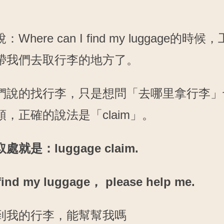
。
Where can I find my luggage的時候
帶我們去取行李的地方了。
們說的找行李，只是想問「去哪里拿行李」
，正確的說法是「claim」。
就是：luggage claim.
 find my luggage， please help me.
到我的行李，能幫幫我嗎