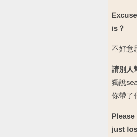
Excuse
is？
不好意
請別人幫
獨說s
你帶了
Please 
just los