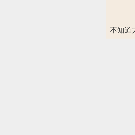
不知道
記憶總
聽來的
教育專
的，要