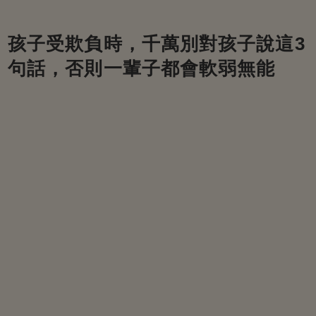
孩子受欺負時，千萬別對孩子說這3
句話，否則一輩子都會軟弱無能