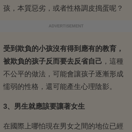
孩，本質惡劣，或者性格調皮搗蛋呢？
ADVERTISEMENT
受到欺負的小孩沒有得到應有的教育，
被欺負的孩子反而要去反省自己
，這種
不公平的做法，可能會讓孩子逐漸形成
懦弱的性格，還可能產生心理陰影。
3、男生就應該要讓著女生
在國際上哪怕現在男女之間的地位已經