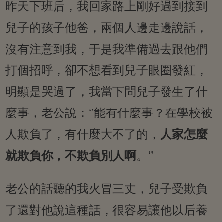
昨天下班后，我回家路上剛好遇到接到
兒子的孩子他爸，兩個人邊走邊說話，
沒有注意到我，于是我準備過去跟他們
打個招呼，卻不想看到兒子眼圈發紅，
明顯是哭過了，我當下問兒子發生了什
麼事，老公說：‘’能有什麼事？在學校被
人欺負了，有什麼大不了的，
人家怎麼
就欺負你，不欺負別人啊
。‘’
老公的話聽的我火冒三丈，兒子受欺負
了還對他說這種話，很容易讓他以后養