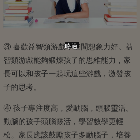
③ 喜歡益智類游戲，空間想象力好。益
略過
智類游戲能夠鍛煉孩子的思維能力，家
長可以和孩子一起玩這些游戲，激發孩
子的思考。
④ 孩子專注度高，愛動腦，頭腦靈活。
動腦的孩子頭腦靈活，學習數學更輕
松。家長應該鼓勵孩子多動腦子，培養