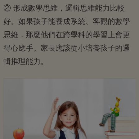
② 形成數學思維，邏輯思維能力比較
好。如果孩子能養成系統、客觀的數學
思維，那麼他們在跨學科的學習上會更
得心應手。家長應該從小培養孩子的邏
輯推理能力。