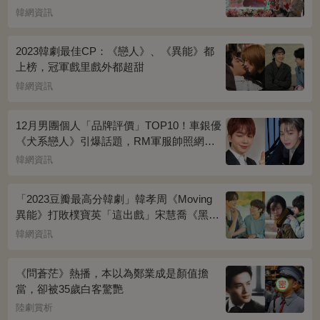
韓網資訊
2023韓劇最佳CP：《戀人》、《異能》都
上榜，冠軍戲里戲外都超甜
韓網資訊
12月男團個人「品牌評價」TOP10！車銀優
《犬系戀人》引爆話題，RM軍服帥照網瘋
傳
韓網資訊
「2023豆瓣最高分韓劇」韓孝周《Moving
異能》打敗樸寶英「這出戲」宋慧喬《黑暗
榮耀》奪冠
韓網資訊
《問蒼茫》熱播，本以為鄭業成是顏值擔
當，卻被35歲白客驚艷
陸劇賞析