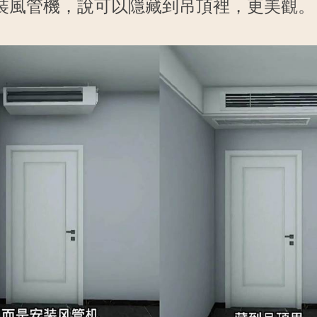
裝風管機，說可以隱藏到吊頂裡，更美觀。