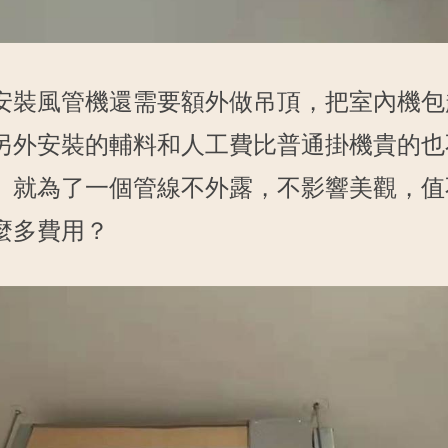
安裝風管機還需要額外做吊頂，把室內機包
另外安裝的輔料和人工費比普通掛機貴的也
。就為了一個管線不外露，不影響美觀，值
麼多費用？