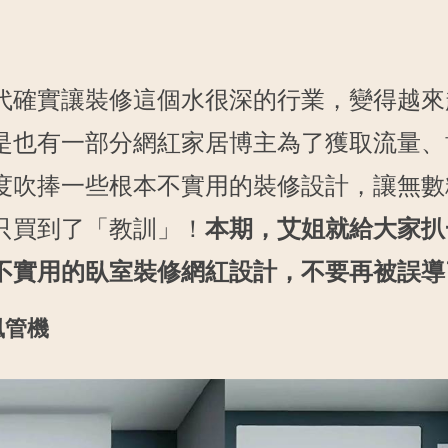
代確實讓裝修這個水很深的行業，變得越來
是也有一部分網紅家居博主為了獲取流量、
度吹捧一些根本不實用的裝修設計，讓無數
只買到了「教訓」！
本期，艾姐就給大家扒
不實用的臥室裝修網紅設計，不要再被誤導
風管機