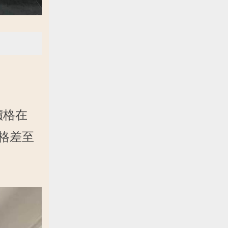
價格在
價格差至