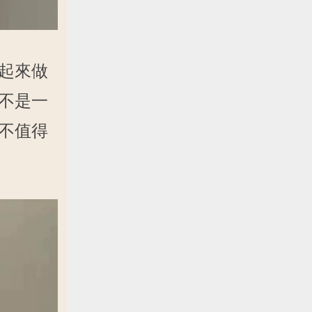
起來做
不是一
不值得