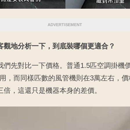
ADVERTISEMENT
客觀地分析一下，到底裝哪個更適合？
我們先對比一下價格。普通1.5匹空調掛機
萬作用，而同樣匹數的風管機則在3萬左右，
三倍，這還只是機器本身的差價。