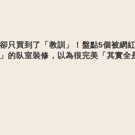
卻只買到了「教訓」！盤點5個被網
」的臥室裝修，以為很完美「其實全