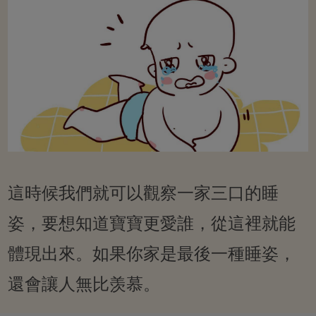
這時候我們就可以觀察一家三口的睡
姿，要想知道寶寶更愛誰，從這裡就能
體現出來。如果你家是最後一種睡姿，
還會讓人無比羡慕。