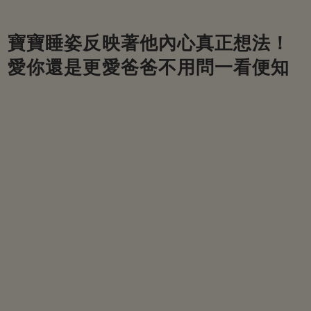
寶寶睡姿反映著他內心真正想法！
愛你還是更愛爸爸不用問一看便知