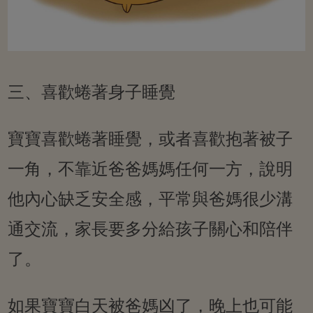
三、喜歡蜷著身子睡覺
寶寶喜歡蜷著睡覺，或者喜歡抱著被子
一角，不靠近爸爸媽媽任何一方，說明
他內心缺乏安全感，平常與爸媽很少溝
通交流，家長要多分給孩子關心和陪伴
了。
如果寶寶白天被爸媽凶了，晚上也可能