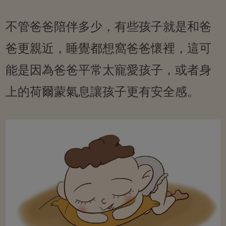
不管爸爸陪伴多少，有些孩子就是和爸
爸更親近，睡覺都想窩爸爸懷裡，這可
能是因為爸爸平常太寵愛孩子，或者身
上的荷爾蒙氣息讓孩子更有安全感。