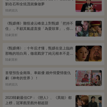
劉在石和全炫茂就像做夢
韓網資訊
《甄嬛傳》難怪凌云峰皇上對甄嬛「把持不
住」，不顧其氣虛直接「為愛鼓掌」，你看
桌上放的啥？簡直一目了然
陸劇賞析
《甄嬛傳》：十年后才懂，甄嬛在皇上臨終
那晚的坦白局，徹底戳穿了純元根本不是被
宜修害死的真相！
陸劇賞析
首發預告金南珠、車銀優 婚外情愛情復仇
劇《神奇的世界 》！
韓網資訊
2023韓劇最佳CP：《戀人》、《異能》都
上榜，冠軍戲里戲外都超甜