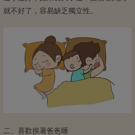
就不好了，容易缺乏獨立性。
二、喜歡挨著爸爸睡