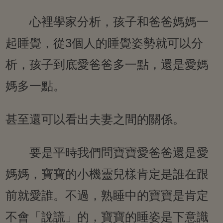
心裡學家分析，孩子和爸爸媽媽一
起睡覺，從3個人的睡覺姿勢就可以分
析，孩子到底愛爸爸多一點，還是愛媽
媽多一點。
甚至還可以看出夫妻之間的關係。
要是平時我們問寶寶愛爸爸還是愛
媽媽，寶寶的小機靈兒樣肯定是誰在跟
前就愛誰。不過，熟睡中的寶寶是肯定
不會「說謊」的，寶寶的睡姿是下意識