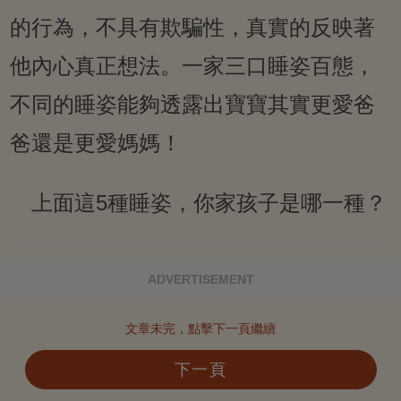
的行為，不具有欺騙性，真實的反映著
他內心真正想法。一家三口睡姿百態，
不同的睡姿能夠透露出寶寶其實更愛爸
爸還是更愛媽媽！
上面這5種睡姿，你家孩子是哪一種？
ADVERTISEMENT
文章未完，點擊下一頁繼續
下一頁