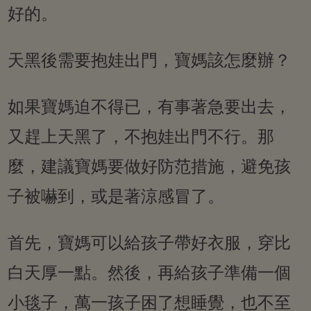
好的。
天黑後需要抱娃出門，寶媽該怎麼辦？
如果寶媽迫不得已，有事著急要出去，
又趕上天黑了，不抱娃出門不行。那
麼，建議寶媽要做好防范措施，避免孩
子被嚇到，或是著涼感冒了。
首先，寶媽可以給孩子帶好衣服，穿比
白天厚一點。然後，再給孩子準備一個
小毯子，萬一孩子困了想睡覺，也不至