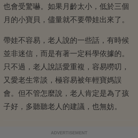
也會受驚嚇。如果月齡太小，低於三個
月的小寶貝，儘量就不要帶娃出來了。
帶娃不容易，老人說的一些話，有時候
並非迷信，而是有著一定科學依據的。
只不過，老人說話愛重複，容易嘮叨，
又愛老生常談，極容易被年輕寶媽誤
會。但不管怎麼說，老人肯定是為了孩
子好，多聽聽老人的建議，也無妨。
ADVERTISEMENT