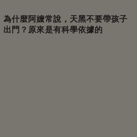
為什麼阿嬤常說，天黑不要帶孩子
出門？原來是有科學依據的