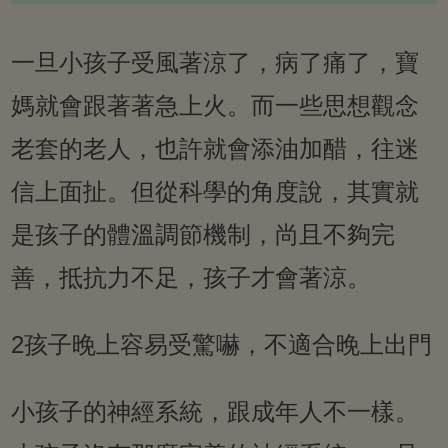
一旦小孩子受風著涼了，病了痛了，寶
媽就會跟著著急上火。而一些思想觀念
老套的老人，也許就會添油加醋，往迷
信上面扯。但從科學的角度說，其實就
是孩子的體溫調節機制，尚且不夠完
善，抵抗力不足，孩子才會著涼。
2孩子晚上容易受驚嚇，不適合晚上出門
小孩子的神經系統，跟成年人不一樣。