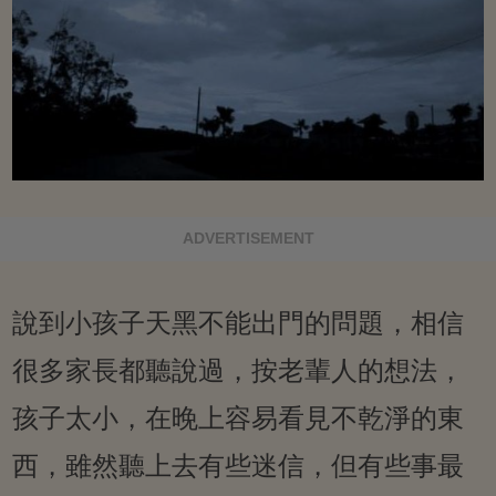
ADVERTISEMENT
說到小孩子天黑不能出門的問題，相信
很多家長都聽說過，按老輩人的想法，
孩子太小，在晚上容易看見不乾淨的東
西，雖然聽上去有些迷信，但有些事最