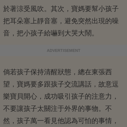
於著涼受風吹。其次，寶媽要幫小孩子
把耳朵塞上靜音塞，避免突然出現的噪
音，把小孩子給嚇到大哭大鬧。
ADVERTISEMENT
倘若孩子保持清醒狀態，總在東張西
望，寶媽要多跟孩子交流講話，故意逗
樂寶貝開心，成功吸引孩子的注意力，
不要讓孩子太關注于外界的事物。不
然，孩子萬一看見他認為可怕的事情，