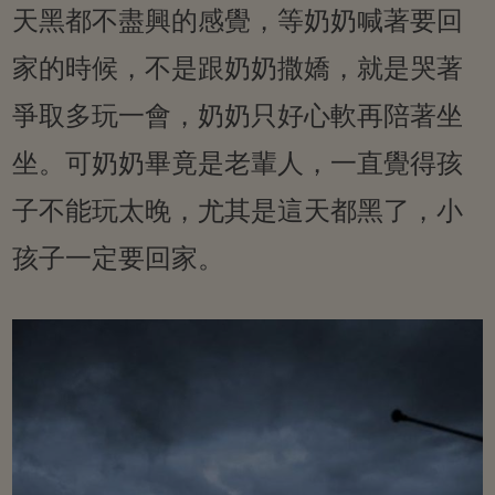
天黑都不盡興的感覺，等奶奶喊著要回
家的時候，不是跟奶奶撒嬌，就是哭著
爭取多玩一會，奶奶只好心軟再陪著坐
坐。可奶奶畢竟是老輩人，一直覺得孩
子不能玩太晚，尤其是這天都黑了，小
孩子一定要回家。