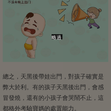
略過
總之，天黑後帶娃出門，對孩子確實是
弊大於利。有的孩子天黑後出門，會感
冒發燒，還有的小孩子會哭鬧不止，這
都格外考驗寶媽的處置能力。