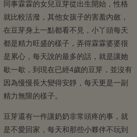
同事霖霖的女兒豆芽從出生開始，性格
就比較活潑，其他女孩子的害羞內斂，
在豆芽身上一點都看不見，小丫頭每天
都是精力旺盛的樣子，弄得霖霖婆婆很
是累心，每天說的最多的話，就是讓她
歇一歇，到現在已經4歲的豆芽，並沒有
因為慢慢長大變得安靜，每天更是一副
精力無限的樣子。
豆芽還有一件讓奶奶非常頭疼的事，就
是不愛回家，每天和那些小夥伴不玩到