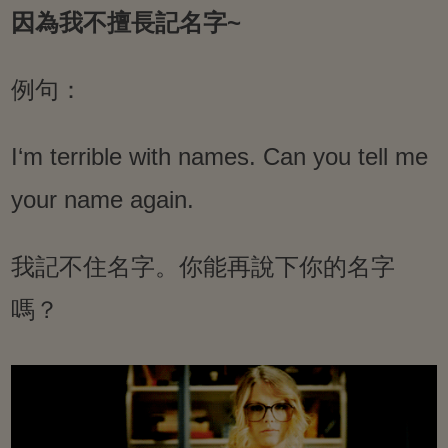
因為我不擅長記名字~
例句：
I‘m terrible with names. Can you tell me
your name again.
我記不住名字。你能再說下你的名字
嗎？