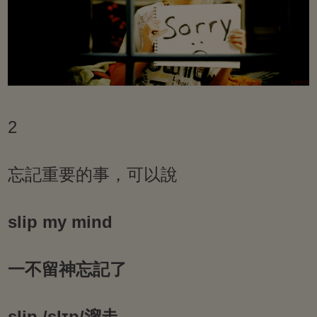
2
忘記重要的事，可以說
slip my mind
一不留神忘記了
slip /slɪp/溜走