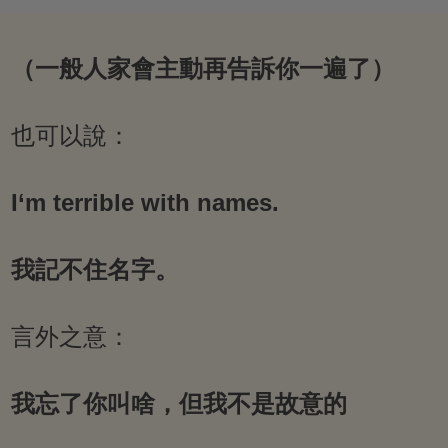
（一般人家會主動再告訴你一遍了）
也可以說：
I‘m terrible with names.
我記不住名字。
言外之意：
我忘了你叫啥，但我不是故意的