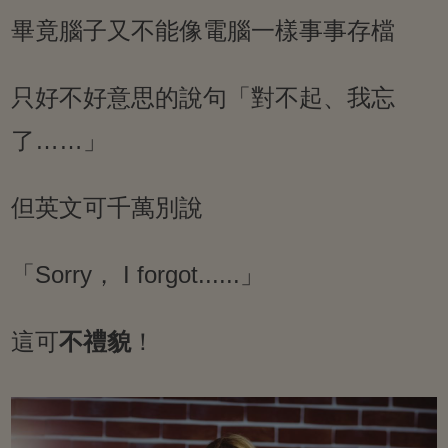
畢竟腦子又不能像電腦一樣事事存檔
只好不好意思的說句「對不起、我忘
了……」
但英文可千萬別說
「Sorry， I forgot......」
這可
不禮貌
！