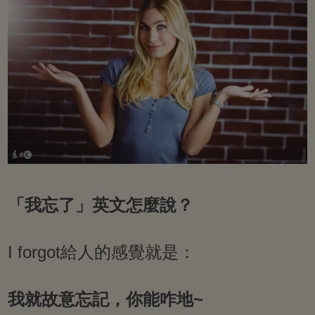
「我忘了」英文怎麼說？
I forgot給人的感覺就是：
我就故意忘記，你能咋地~