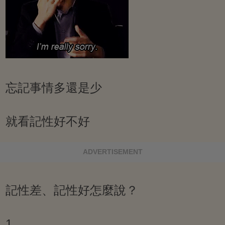
忘記事情多還是少
就看記性好不好
ADVERTISEMENT
記性差、記性好怎麼說？
1