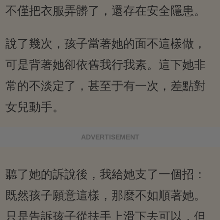
不僅把衣服弄髒了，還存在安全隱患。
說了幾次，孩子當著她的面不這樣做，
可是背著她卻依舊我行我素。這下她非
常的不淡定了，甚至于有一次，差點對
女兒動手。
ADVERTISEMENT
聽了她的訴說後，我給她支了一個招：
既然孩子願意這樣，那麼不如順著她。
只是告訴孩子從扶手上滑下去可以，但