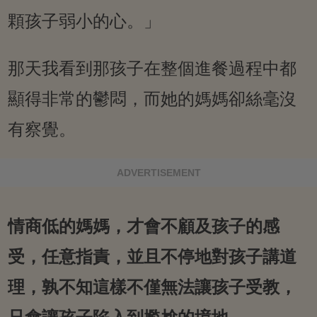
顆孩子弱小的心。」
那天我看到那孩子在整個進餐過程中都
顯得非常的鬱悶，而她的媽媽卻絲毫沒
有察覺。
ADVERTISEMENT
情商低的媽媽，才會不顧及孩子的感
受，任意指責，並且不停地對孩子講道
理，孰不知這樣不僅無法讓孩子受教，