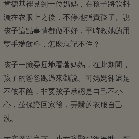
肯德基裡見到一位媽媽，在孩子將飲料
灑在衣服上之後，不停地指責孩子。說
孩子這點事情都做不好，平時教她的用
雙手端飲料，怎麼就記不住？
孩子一臉委屈地看著媽媽，在此期間，
孩子的爸爸跑過來勸說。可媽媽卻還是
不依不饒，非要孩子承認是自己不小
心，並保證回家後，弄髒的衣服自己
洗。
大庭廣眾之下，小女孩顯得很無助，可