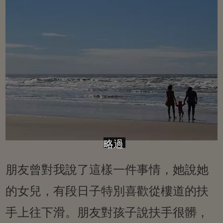
略過
朋友曾對我說了這樣一件事情，她說她
的女兒，有段日子特別喜歡從樓道的扶
手上往下滑。朋友對孩子說扶手很髒，