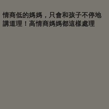
情商低的媽媽，只會和孩子不停地
講道理！高情商媽媽都這樣處理