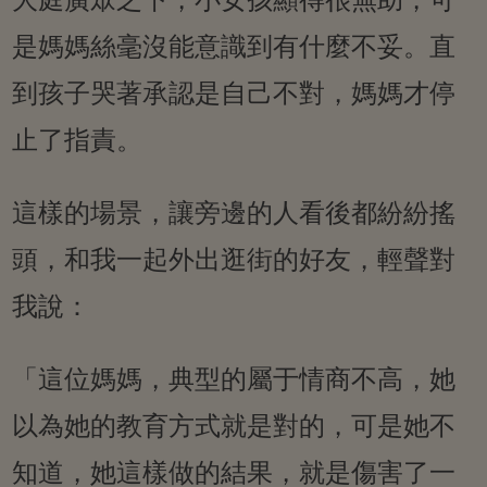
是媽媽絲毫沒能意識到有什麼不妥。直
到孩子哭著承認是自己不對，媽媽才停
止了指責。
這樣的場景，讓旁邊的人看後都紛紛搖
頭，和我一起外出逛街的好友，輕聲對
我說：
「這位媽媽，典型的屬于情商不高，她
以為她的教育方式就是對的，可是她不
知道，她這樣做的結果，就是傷害了一