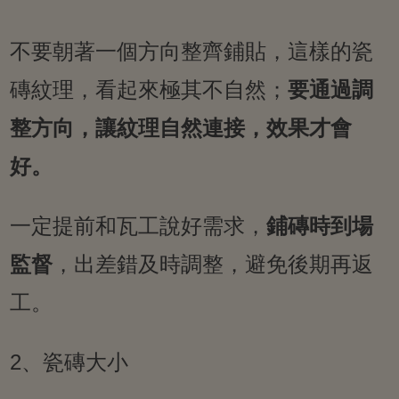
不要朝著一個方向整齊鋪貼，這樣的瓷
磚紋理，看起來極其不自然；
要通過調
整方向，讓紋理自然連接，效果才會
好。
一定提前和瓦工說好需求，
鋪磚時到場
監督
，出差錯及時調整，避免後期再返
工。
2、瓷磚大小