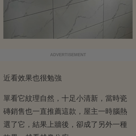
ADVERTISEMENT
近看效果也很勉強
單看它紋理自然，十足小清新，當時瓷
磚銷售也一直推薦這款，屋主一時腦熱
選了它，結果上牆後，卻成了另外一種