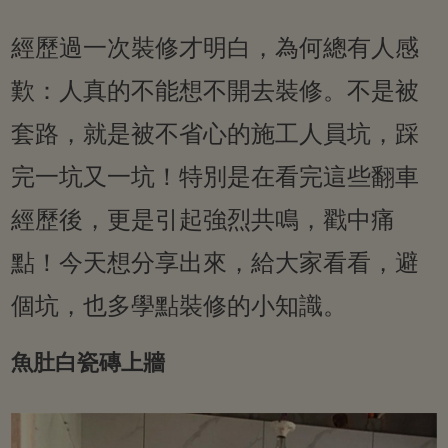
經歷過一次裝修才明白，為何總有人感
歎：人真的不能想不開去裝修。不是被
套路，就是被不省心的施工人員坑，踩
完一坑又一坑！特別是在看完這些翻車
經歷後，更是引起強烈共鳴，戳中痛
點！今天想分享出來，給大家看看，避
個坑，也多學點裝修的小知識。
魚肚白瓷磚上牆