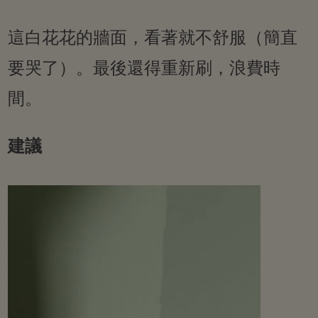
這白花花的牆面，看著就不舒服（簡直
要哭了）。最後還得重新刷，浪費時
間。
建議