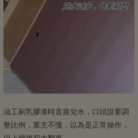
油工刷乳膠漆時直接兌水，口頭說要調
整比例，業主不懂，以為是正常操作，