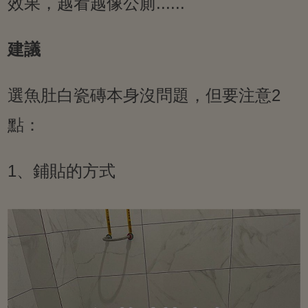
效果，越看越像公廁......
建議
選魚肚白瓷磚本身沒問題，但要注意2
點：
1、鋪貼的方式