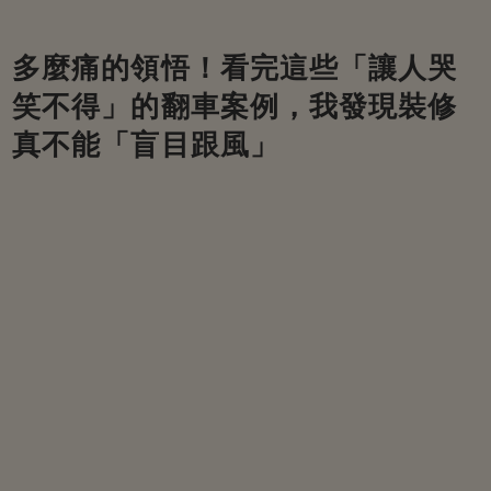
多麼痛的領悟！看完這些「讓人哭
笑不得」的翻車案例，我發現裝修
真不能「盲目跟風」