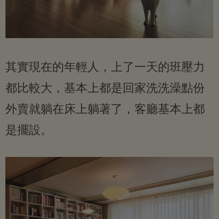
其實現在的年輕人，上了一天的班壓力
都比較大，基本上都是回家洗洗澡點份
外賣就躺在床上躺著了，客廳基本上都
是擺設。