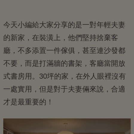
今天小編給大家分享的是一對年輕夫妻
的新家，在裝潢上，他們堅持捨棄客
廳，不多添置一件傢俱，甚至連沙發都
不要，而是打滿牆的書架，客廳當開放
式書房用。30坪的家，在外人眼裡沒有
一處實用，但是對于夫妻倆來說，合適
才是最重要的！