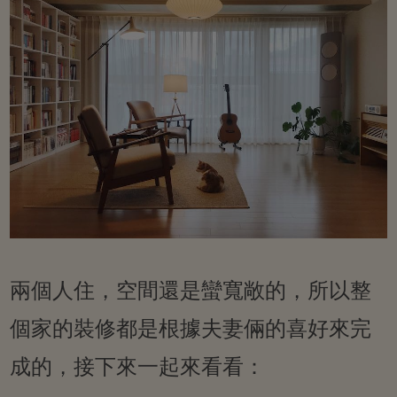
兩個人住，空間還是蠻寬敞的，所以整
個家的裝修都是根據夫妻倆的喜好來完
成的，接下來一起來看看：