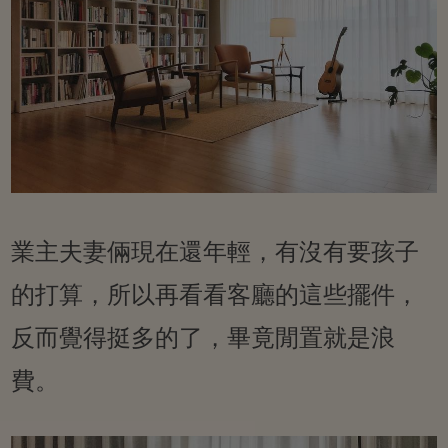
業主夫妻倆現在還年輕，有沒有要孩子
的打算，所以再看看客廳的這些擺件，
反而覺得挺多的了，畢竟閒置就是浪
費。