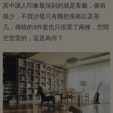
其中讓人印象最深刻的就是客廳，傢俱
很少，不買沙發只有幾把座椅以及茶
几，傳統的3件套也只添置了兩種，空間
空堂堂的，這是為何？