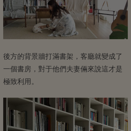
後方的背景牆打滿書架，客廳就變成了
一個書房，對于他們夫妻倆來說這才是
極致利用。