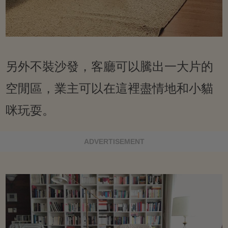
另外不裝沙發，客廳可以騰出一大片的
空閒區，業主可以在這裡盡情地和小貓
咪玩耍。
ADVERTISEMENT