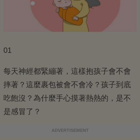
01
每天神經都緊繃著，這樣抱孩子會不會
摔著？這麼裹包被會不會冷？孩子到底
吃飽沒？為什麼手心摸著熱熱的，是不
是感冒了？
ADVERTISEMENT