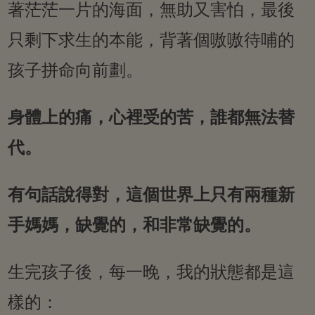
著茫茫一片的海面，無助又害怕，最後
只剩下求生的本能，背著個嗷嗷待哺的
孩子拼命向前劃。
身體上的痛，心裡受的苦，誰都無法替
代。
有句話說得對，這個世界上只有兩種新
手媽媽，缺覺的，和非常缺覺的。
生完孩子後，每一晚，我的狀態都是這
樣的：