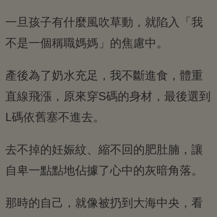
一旦孩子有什麼風吹草動，就陷入「我
不是一個稱職媽媽」的焦慮中。
產後為了奶水充足，我不斷進食，體重
直線飛漲，原來穿S碼的身材，最後選到
L碼依舊塞不進去。
去不掉的妊娠紋、縮不回的肥肚腩，讓
自卑一點點地佔據了心中的灰暗角落。
那時的自己，就像被扔到大海中央，看