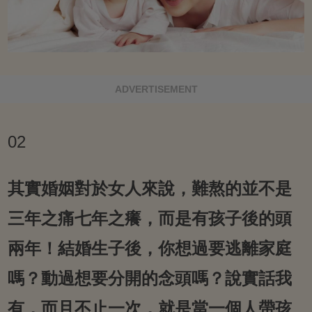
ADVERTISEMENT
02
其實婚姻對於女人來說，難熬的並不是
三年之痛七年之癢，而是有孩子後的頭
兩年！結婚生子後，你想過要逃離家庭
嗎？動過想要分開的念頭嗎？說實話我
有，而且不止一次，就是當一個人帶孩