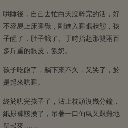
哄睡後，自己去忙白天沒幹完的活，好
不容易上床睡覺，剛進入睡眠狀態，孩
子醒了，肚子餓了。于時抬起那雙兩百
多斤重的眼皮，餵奶。
孩子吃飽了，躺下來不久，又哭了，於
是起來哄睡。
終於哄完孩子了，沾上枕頭沒幾分鐘，
紙尿褲該換了，吊著一口仙氣又艱難地
爬起來……