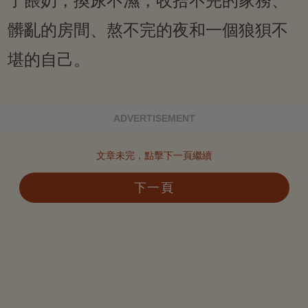
了餵奶，換尿不濕，收拾不完的家務、
髒亂的房間、熬不完的夜和一個狼狽不
堪的自己。
ADVERTISEMENT
文章未完，點擊下一頁繼續
下一頁